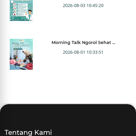
2026-08-03 10:45:20
Morning Talk Ngorol Sehat ...
2026-08-01 10:33:51
Tentang Kami