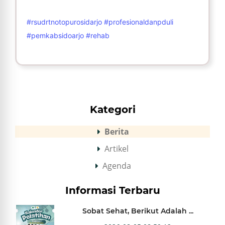
#rsudrtnotopurosidarjo
#profesionaldanpduli
#pemkabsidoarjo
#rehab
Kategori
Berita
Artikel
Agenda
Informasi Terbaru
Sobat Sehat, Berikut Adalah ...