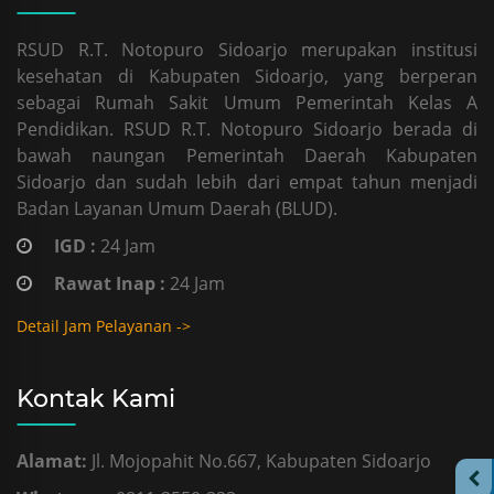
RSUD R.T. Notopuro Sidoarjo merupakan institusi
kesehatan di Kabupaten Sidoarjo, yang berperan
sebagai Rumah Sakit Umum Pemerintah Kelas A
Pendidikan. RSUD R.T. Notopuro Sidoarjo berada di
bawah naungan Pemerintah Daerah Kabupaten
Sidoarjo dan sudah lebih dari empat tahun menjadi
Badan Layanan Umum Daerah (BLUD).
IGD :
24 Jam
Rawat Inap :
24 Jam
Detail Jam Pelayanan ->
Kontak Kami
Alamat:
Jl. Mojopahit No.667, Kabupaten Sidoarjo