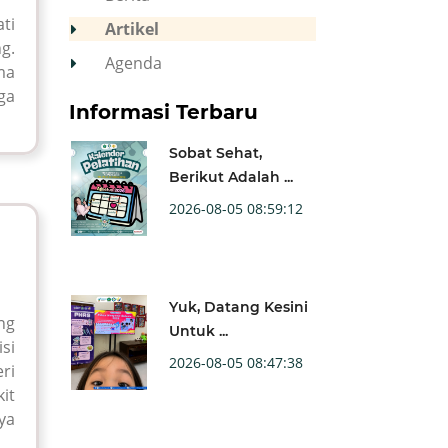
ti
Artikel
g.
Agenda
ma
ga
Informasi Terbaru
Sobat Sehat,
Berikut Adalah ...
2026-08-05 08:59:12
Yuk, Datang Kesini
ng
Untuk ...
si
2026-08-05 08:47:38
ri
it
ya