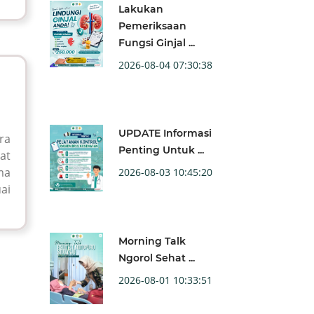
Lakukan
Pemeriksaan
Fungsi Ginjal ...
2026-08-04 07:30:38
UPDATE Informasi
ra
Penting Untuk ...
at
ma
2026-08-03 10:45:20
ai
Morning Talk
Ngorol Sehat ...
2026-08-01 10:33:51