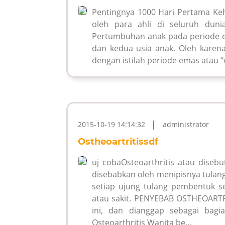
Pentingnya 1000 Hari Pertama Keh
oleh para ahli di seluruh duni
Pertumbuhan anak pada periode e
dan kedua usia anak. Oleh karena
dengan istilah periode emas atau “
2015-10-19 14:14:32
administrator
Ostheoartritissdf
uj cobaOsteoarthritis atau diseb
disebabkan oleh menipisnya tulang
setiap ujung tulang pembentuk se
atau sakit. PENYEBAB OSTHEOARTRI
ini, dan dianggap sebagai bagia
Osteoarthritis Wanita be...