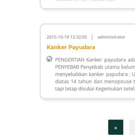
2015-10-19 12:32:05
administrator
Kanker Payudara
PENGERTIAN Kanker payudara ada
PENYEBAB Penyebab utama belum d
menyebabkan kanker payudara : U
diatas 14 tahun dan menopouse te
tapi tetap disukai Kegemukan set
«